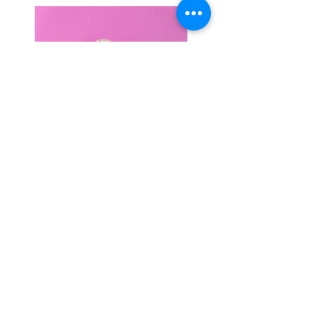
中醫對晨勃的
理論觀點
立即預約及查詢
姓名