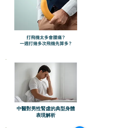
中醫對男性腎虛的
典型身體
表現解析