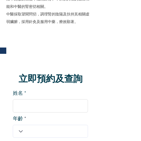
能和中醫的腎密切相關。
中醫採取望聞問切，調理腎的陰陽及扶持其相關虛
弱臟腑，採用針灸及服用中藥，療效顯著。
立即預約及查詢
姓名
年齡